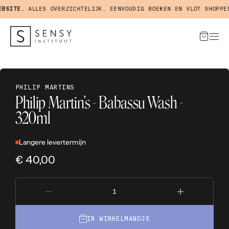
SITE.
ALLES OVERZICHTELIJK, EENVOUDIG BOEKEN EN VLOT SHOPPEN 
PHILIP MARTINS
Philip Martin’s - Babassu Wash -
320ml
Langere levertermijn
€ 40,00
IN WINKELMANDJE