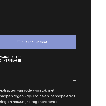
IN WINKELMANDJE
 VANAF € 100
3 WERKDAGEN
extracten van rode wijnstok met
happen tegen vrije radicalen, hennepextract
king en natuurlijke regenererende