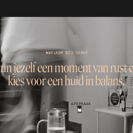
WELKOM BIJ SENSY
un jezelf een moment van rust 
kies voor een huid in balans.
PLAN JE AFSPRAAK