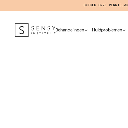
ONTDEK ONZE VERNIEUWD
Behandelingen
Huidproblemen