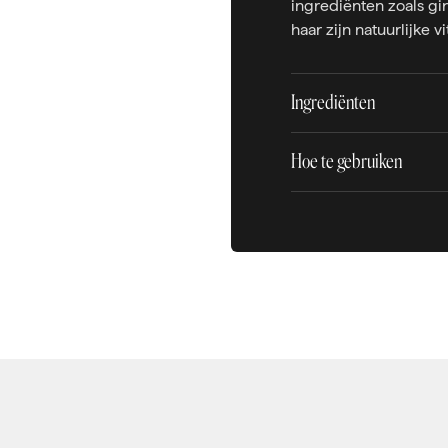
ingrediënten zoals gi
haar zijn natuurlijke v
Ingrediënten
Hoe te gebruiken