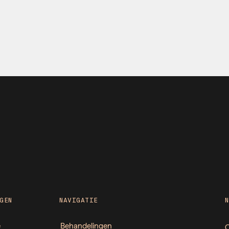
GEN
NAVIGATIE
e
Behandelingen
O