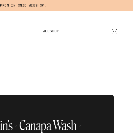
PPEN IN ONZE WEBSHOP.
WEBSHOP
AFSPRAAK MAKEN
in’s - Canapa Wash -