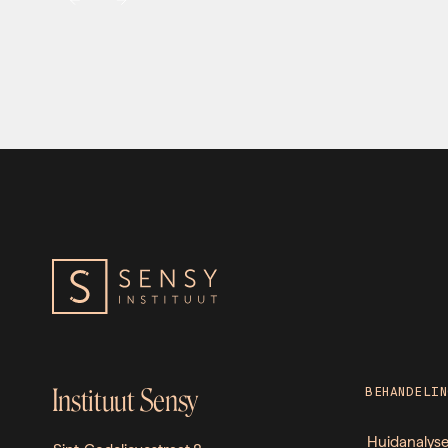
Instituut Sensy
BEHANDELIN
Huidanalys