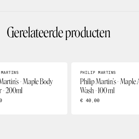
Gerelateerde producten
 MARTINS
PHILIP MARTINS
 Martin's - Maple Body
Philip Martin's - Maple
 - 200ml
Wash - 100 ml
0
€ 40,00