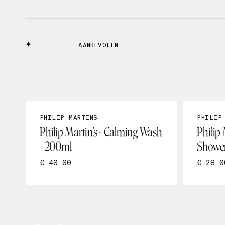
AANBEVOLEN
PHILIP MARTINS
PHILIP
Philip Martin’s - Calming Wash
Philip
- 200ml
Shower
€ 40,00
€ 28,0