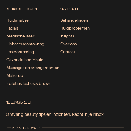
BEHANDELINGEN
NAVIGATIE
Huidanalyse
Behandelingen
Facials
Huidproblemen
Medische laser
Insights
Lichaamscontouring
Over ons
Laserontharing
Contact
Gezonde hoofdhuid
Massages en arrangementen
Make-up
Epilaties, lashes & brows
NIEUWSBRIEF
Ontvang beauty tips en inzichten. Recht in je inbox.
E-MAILADRES
*