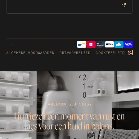
ALGEMENE VOORWAARDEN
PRIVACYBELEID
COOKIEBELEID
WELKOM BIJ SENSY
Gun jezelf een moment van rust en
kies voor een huid in balans.