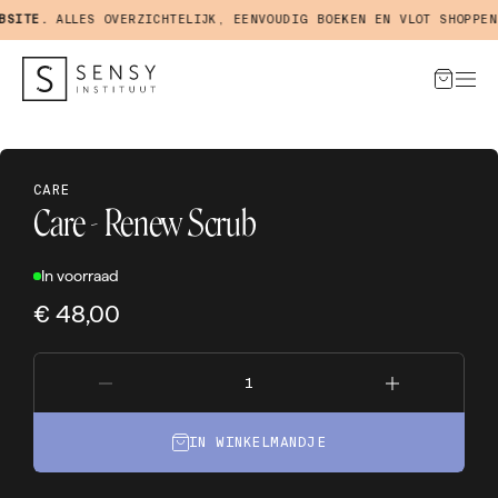
SITE.
ALLES OVERZICHTELIJK, EENVOUDIG BOEKEN EN VLOT SHOPPEN 
CARE
Care - Renew Scrub
In voorraad
€ 48,00
IN WINKELMANDJE