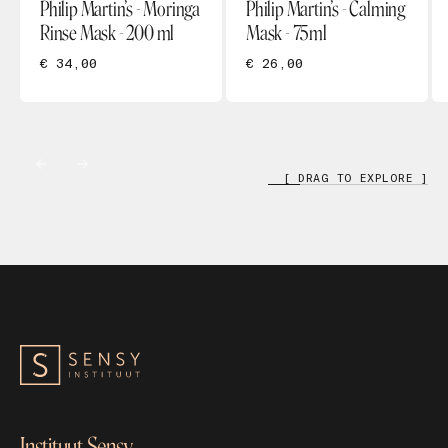
Philip Martin’s - Moringa
Philip Martin’s - Calming
Rinse Mask - 200 ml
Mask - 75ml
€ 34,00
€ 26,00
[ DRAG TO EXPLORE ]
Instituut Sensy