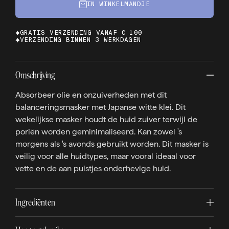
IN WINKELMANDJE
GRATIS VERZENDING VANAF € 100
VERZENDING BINNEN 3 WERKDAGEN
Omschrijving
Absorbeer olie en onzuiverheden met dit
balanceringsmasker met Japanse witte klei. Dit
wekelijkse masker houdt de huid zuiver terwijl de
poriën worden geminimaliseerd. Kan zowel 's
morgens als 's avonds gebruikt worden. Dit masker is
veilig voor alle huidtypes, maar vooral ideaal voor
vette en de aan puistjes onderhevige huid.
Ingrediënten