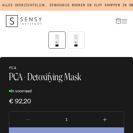
LLES OVERZICHTELIJK, EENVOUDIG BOEKEN EN VLOT SHOPPEN IN ONZ
PCA
PCA - Detoxifying Mask
In voorraad
€ 92,20