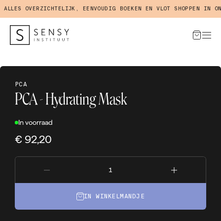
LLES OVERZICHTELIJK, EENVOUDIG BOEKEN EN VLOT SHOPPEN IN ONZ
PCA
PCA - Hydrating Mask
In voorraad
€ 92,20
IN WINKELMANDJE