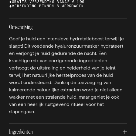
GRATIS VERZENDING VANAF € 100
VERZENDING BINNEN 3 WERKDAGEN
Omschrijving
Geef je huid een intensieve hydratatieboost terwijl je
slaapt! Dit voedende hyaluronzuurmasker hydrateert
en verjongt je huid gedurende de nacht. Een
krachtige mix van corrigerende ingrediënten
verhoogt de uitstraling en helderheid van je teint,
terwijl het natuurlijke herstelproces van de huid
wordt ondersteund. Dankzij de toevoeging van
kalmerende natuurlijke extracten word je niet alleen
wakker met een stralende huid, maar geniet je ook
van een heerlijk rustgevend ritueel voor het
slapengaan.
Ingrediënten