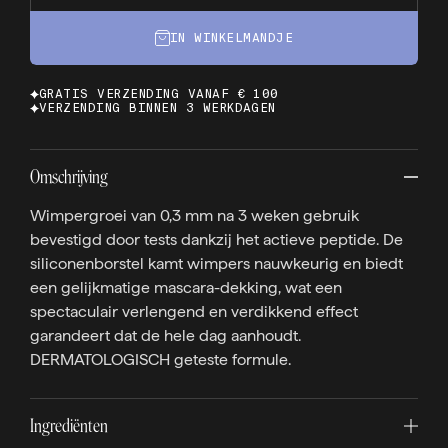
IN WINKELMANDJE
GRATIS VERZENDING VANAF € 100
VERZENDING BINNEN 3 WERKDAGEN
Omschrijving
Wimpergroei van 0,3 mm na 3 weken gebruik
bevestigd door tests dankzij het actieve peptide. De
siliconenborstel kamt wimpers nauwkeurig en biedt
een gelijkmatige mascara-dekking, wat een
spectaculair verlengend en verdikkend effect
garandeert dat de hele dag aanhoudt.
DERMATOLOGISCH geteste formule.
Ingrediënten