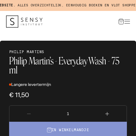
BSITE.
ALLES OVERZICHTELIJK, EENVOUDIG BOEKEN EN VLOT SHOPPEN
PHILIP MARTINS
Philip Martin’s - Everyday Wash - 75
ml
Langere levertermijn
€ 11,50
IN WINKELMANDJE