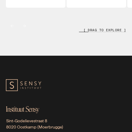
[ DRAG TO EXPLORE ]
Instituut Sensy
Sint-Godelievestraat 8
8020 Oostkamp (Moerbrugge)