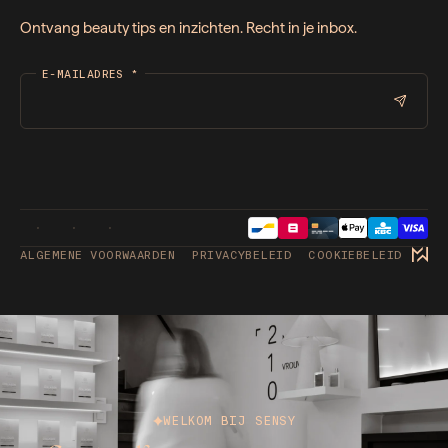
Ontvang beauty tips en inzichten. Recht in je inbox.
E-MAILADRES
*
ALGEMENE VOORWAARDEN
PRIVACYBELEID
COOKIEBELEID
WELKOM BIJ SENSY