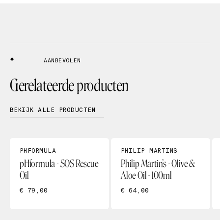
AANBEVOLEN
Gerelateerde producten
BEKIJK ALLE PRODUCTEN
PHFORMULA
PHILIP MARTINS
pHformula - SOS Rescue
Philip Martin’s - Olive &
Oil
Aloe Oil - 100ml
€ 79,00
€ 64,00