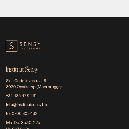
Instituut Sensy
Sint-Godelievestraat 8
8020 Oostkamp (Moerbrugge)
+32 485 47 94 31
info@instituutsensy.be
BE 0700.802.432
Ma-Do: 8u30-22u