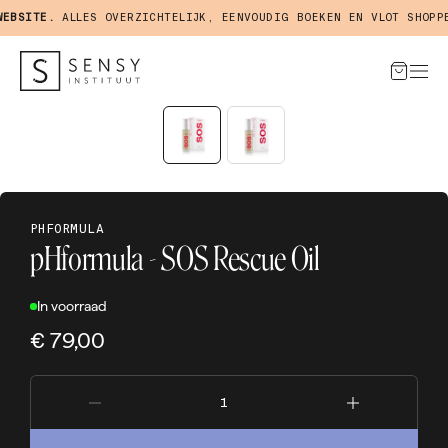
BSITE.
ALLES OVERZICHTELIJK, EENVOUDIG BOEKEN EN VLOT SHOPPEN
PHFORMULA
pHformula - SOS Rescue Oil
In voorraad
€ 79,00