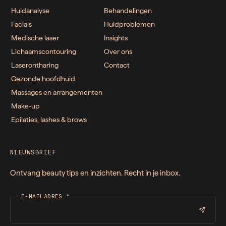
Huidanalyse
Behandelingen
Facials
Huidproblemen
Medische laser
Insights
Lichaamscontouring
Over ons
Laserontharing
Contact
Gezonde hoofdhuid
Massages en arrangementen
Make-up
Epilaties, lashes & brows
NIEUWSBRIEF
Ontvang beauty tips en inzichten. Recht in je inbox.
E-MAILADRES
*