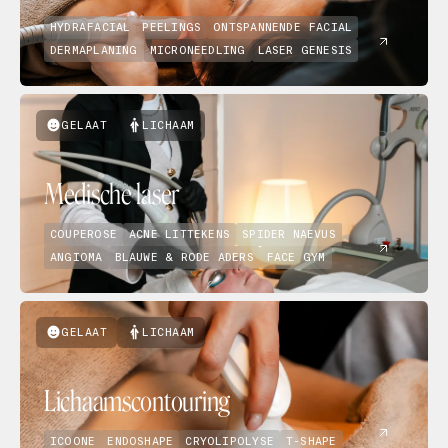
HYDRAFACIAL
PEELINGS
ONTSPANNENDE FACIAL
DERMAPLANING
MICRONEEDLING
LASER GENESIS
GELAAT
LICHAAM
Medische laser
COUPEROSE
ACNE LITTEKENS
SPIDER NAEVUS
ANGIOMA
BLAUWE & RODE ADERS
FACE GYM
GELAAT
LICHAAM
Lichaamscontouring
ICOONE
ENDOSHAPE
CRYOLIPOLYSE
T-SHAPE