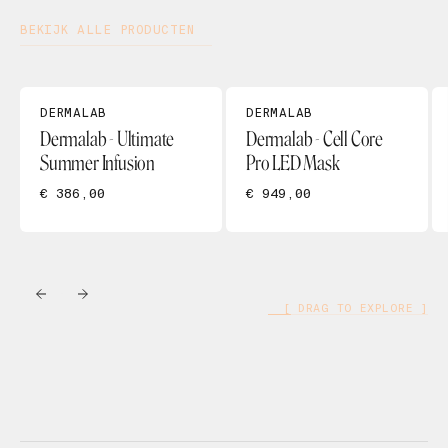
BEKIJK ALLE PRODUCTEN
DERMALAB
DERMALAB
Dermalab - Ultimate
Dermalab - Cell Core
Summer Infusion
Pro LED Mask
€ 386,00
€ 949,00
[ DRAG TO EXPLORE ]