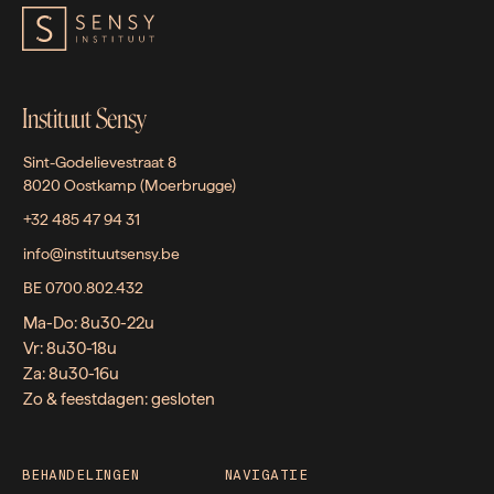
Instituut Sensy
Sint-Godelievestraat 8
8020 Oostkamp (Moerbrugge)
+32 485 47 94 31
info@instituutsensy.be
BE 0700.802.432
Ma-Do: 8u30-22u
Vr: 8u30-18u
Za: 8u30-16u
Zo & feestdagen: gesloten
BEHANDELINGEN
NAVIGATIE