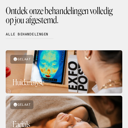
Ontdek onze behandelingen volledig
op jou afgestemd.
ALLE BEHANDELINGEN
GELAAT
Huidanalyse
GELAAT
Facials