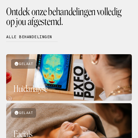
Ontdek onze behandelingen volledig
op jou afgestemd.
ALLE BEHANDELINGEN
GELAAT
Huidanalyse
GELAAT
Facials