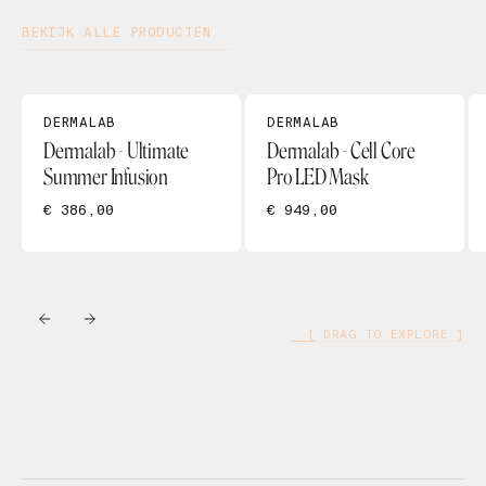
BEKIJK ALLE PRODUCTEN
DERMALAB
DERMALAB
Dermalab - Ultimate
Dermalab - Cell Core
Summer Infusion
Pro LED Mask
€ 386,00
€ 949,00
[ DRAG TO EXPLORE ]