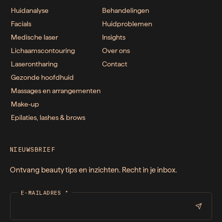
Huidanalyse
Behandelingen
Facials
Huidproblemen
Medische laser
Insights
Lichaamscontouring
Over ons
Laserontharing
Contact
Gezonde hoofdhuid
Massages en arrangementen
Make-up
Epilaties, lashes & brows
NIEUWSBRIEF
Ontvang beauty tips en inzichten. Recht in je inbox.
E-MAILADRES
*