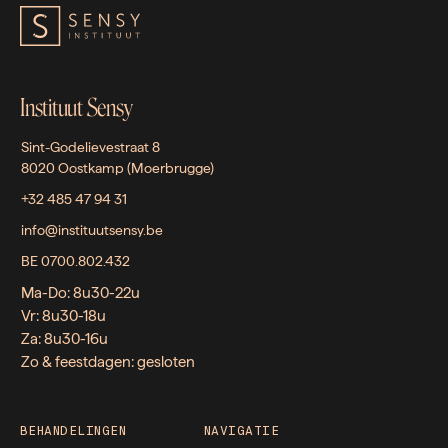
Instituut Sensy
Sint-Godelievestraat 8
8020 Oostkamp (Moerbrugge)
+32 485 47 94 31
info@instituutsensy.be
BE 0700.802.432
Ma-Do: 8u30-22u
Vr: 8u30-18u
Za: 8u30-16u
Zo & feestdagen: gesloten
BEHANDELINGEN
NAVIGATIE