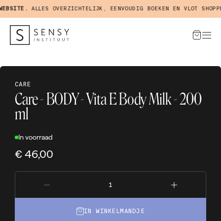
BSITE.
ALLES OVERZICHTELIJK, EENVOUDIG BOEKEN EN VLOT SHOPPEN
CARE
Care - BODY - Vita E Body Milk - 200
ml
In voorraad
€ 46,00
IN WINKELMANDJE