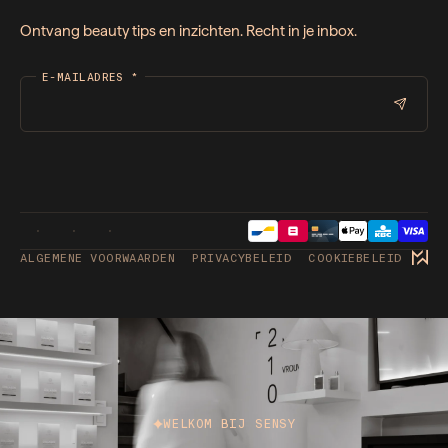
Ontvang beauty tips en inzichten. Recht in je inbox.
E-MAILADRES
*
ALGEMENE VOORWAARDEN
PRIVACYBELEID
COOKIEBELEID
WELKOM BIJ SENSY