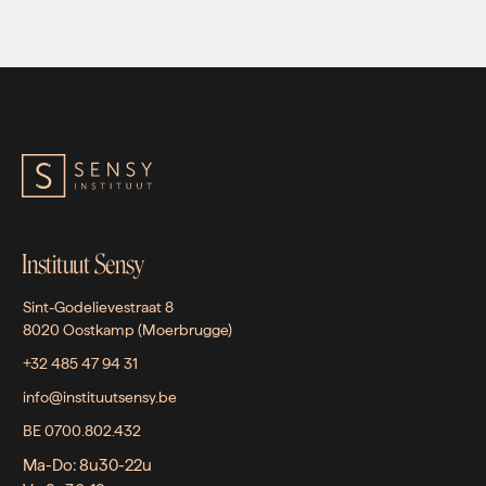
Instituut Sensy
Sint-Godelievestraat 8
8020 Oostkamp (Moerbrugge)
+32 485 47 94 31
info@instituutsensy.be
BE 0700.802.432
Ma-Do: 8u30-22u