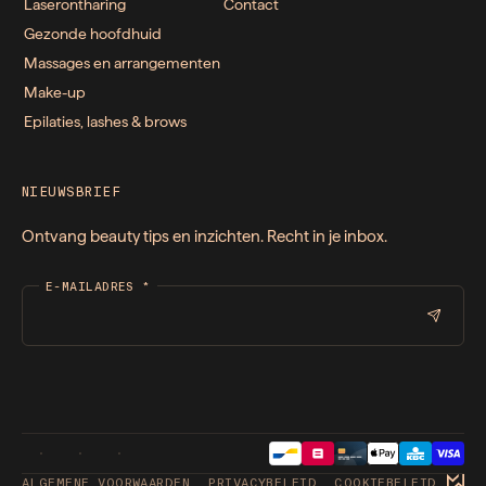
Laserontharing
Contact
Gezonde hoofdhuid
Massages en arrangementen
Make-up
Epilaties, lashes & brows
NIEUWSBRIEF
Ontvang beauty tips en inzichten. Recht in je inbox.
E-MAILADRES
*
ALGEMENE VOORWAARDEN
PRIVACYBELEID
COOKIEBELEID