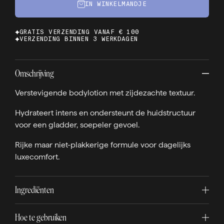
IN WINKELMANDJE
GRATIS VERZENDING VANAF € 100
VERZENDING BINNEN 3 WERKDAGEN
Omschrijving
Verstevigende bodylotion met zijdezachte textuur.
Hydrateert intens en ondersteunt de huidstructuur
voor een gladder, soepeler gevoel.
Rijke maar niet-plakkerige formule voor dagelijks
luxecomfort.
Ingrediënten
Hoe te gebruiken