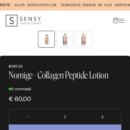
ITE.
ALLES OVERZICHTELIJK, EENVOUDIG BOEKEN EN VLOT SHOPPEN I
NOMIGE
Nomige - Collagen Peptide Lotion
In voorraad
€ 60,00