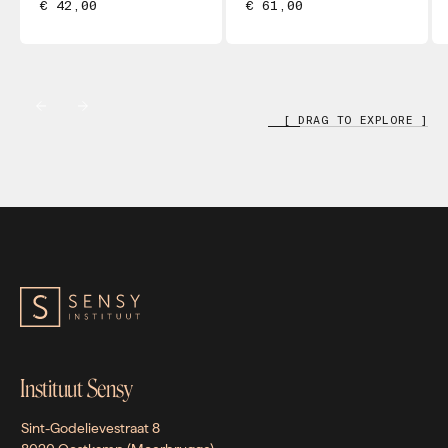
€ 42,00
€ 61,00
[ DRAG TO EXPLORE ]
Instituut Sensy
Sint-Godelievestraat 8