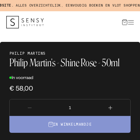
SITE.
ALLES OVERZICHTELIJK, EENVOUDIG BOEKEN EN VLOT SHOPPEN 
PHILIP MARTINS
Philip Martin's - Shine Rose - 50ml
In voorraad
€ 58,00
IN WINKELMANDJE