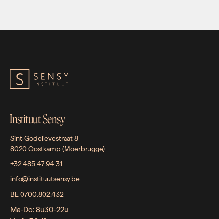
Instituut Sensy
Sint-Godelievestraat 8
8020 Oostkamp (Moerbrugge)
+32 485 47 94 31
info@instituutsensy.be
BE 0700.802.432
Ma-Do: 8u30-22u