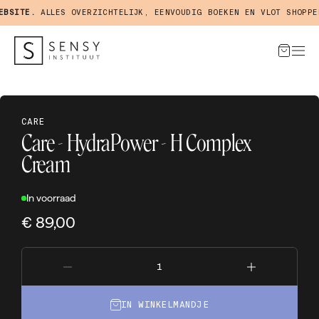
BSITE.
ALLES OVERZICHTELIJK, EENVOUDIG BOEKEN EN VLOT SHOPPEN
CARE
Care - HydraPower - H Complex
Cream
In voorraad
€ 89,00
IN WINKELMANDJE