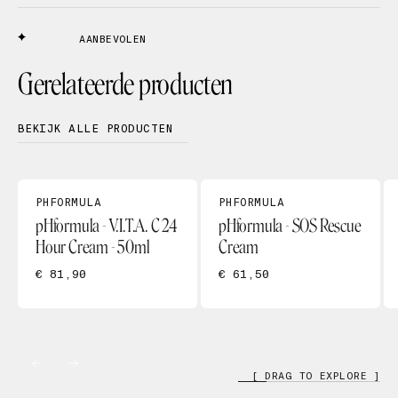
AANBEVOLEN
Gerelateerde producten
BEKIJK ALLE PRODUCTEN
PHFORMULA
PHFORMULA
pHformula - V.I.T.A. C 24
pHformula - SOS Rescue
Hour Cream - 50ml
Cream
€ 81,90
€ 61,50
[ DRAG TO EXPLORE ]