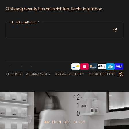
Ontvang beauty tips en inzichten. Recht in je inbox.
E-MAILADRES
*
ALGEMENE VOORWAARDEN
PRIVACYBELEID
COOKIEBELEID
WELKOM BIJ SENSY