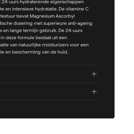
t 24-uurs hydraterende eigenschappen
te en intensieve hydratatie. De vitamine C
 textuur bevat Magnesium Ascorbyl
ische dosering met superieure anti-ageing
ks en lange termijn gebruik. De 24-uurs
in deze formule bestaat uit een
tie van natuurlijke moisturizers voor een
tie en bescherming van de huid.