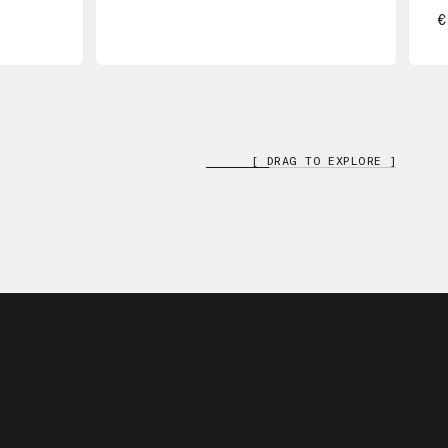
€
[ DRAG TO EXPLORE ]