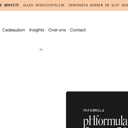
E WEBSITE.
ALLES OVERZICHTELIJK, EENVOUDIG BOEKEN EN VLOT SHO
Cadeaubon
Insights
Over ons
Contact
PHFORMULA
pHformula -