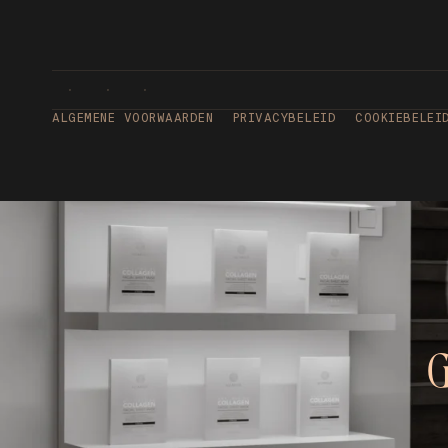
ALGEMENE VOORWAARDEN
PRIVACYBELEID
COOKIEBELEI
G