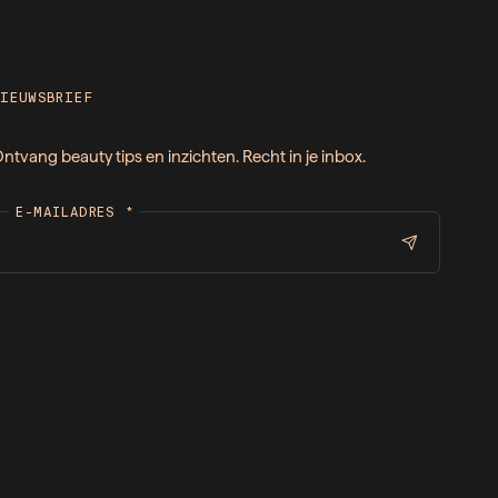
NIEUWSBRIEF
ntvang beauty tips en inzichten. Recht in je inbox.
E-MAILADRES
*