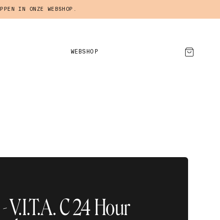
PPEN IN ONZE WEBSHOP.
WEBSHOP
AFSPRAAK MAKEN
 V.I.T.A. C 24 Hour