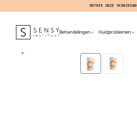
ONTDEK ONZE VERNIEUWD
Behandelingen
Huidproblemen