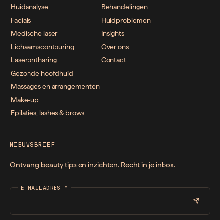
Huidanalyse
Behandelingen
Facials
Huidproblemen
Medische laser
Insights
Lichaamscontouring
Over ons
Laserontharing
Contact
Gezonde hoofdhuid
Massages en arrangementen
Make-up
Epilaties, lashes & brows
NIEUWSBRIEF
Ontvang beauty tips en inzichten. Recht in je inbox.
E-MAILADRES
*