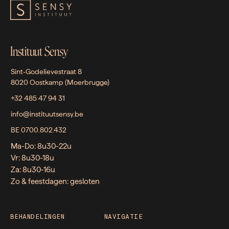
Instituut Sensy
Sint-Godelievestraat 8
8020 Oostkamp (Moerbrugge)
+32 485 47 94 31
info@instituutsensy.be
BE 0700.802.432
Ma-Do: 8u30-22u
Vr: 8u30-18u
Za: 8u30-16u
Zo & feestdagen: gesloten
BEHANDELINGEN
NAVIGATIE