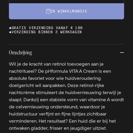
IN WINKELMANDJE
GRATIS VERZENDING VANAF € 100
VERZENDING BINNEN 3 WERKDAGEN
Omschrijving
Wil je de kracht van retinol toevoegen aan je
nachtritueel? De pHformula VITA A Cream is een
absolute favoriet voor wie huidveroudering
doelgericht wil aanpakken. Deze retinol-rijke
nachtcrème stimuleert de huidvernieuwing terwijl je
slaapt. Dankzij een stabiele vorm van vitamine A wordt
de celvernieuwing ondersteund, waardoor je
huidstructuur verfijnt en fijne lijntjes zichtbaar
verminderen. Het resultaat? Een huid die er bij het
ontwaken gladder, frisser en jeugdiger uitziet.