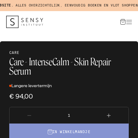
SITE.
ALLES OVERZICHTELIJK, EENVOUDIG BOEKEN EN VLOT SHOPPEN 
CARE
Care - IntenseCalm - Skin Repair
Serum
Langere levertermijn
€ 94,00
IN WINKELMANDJE