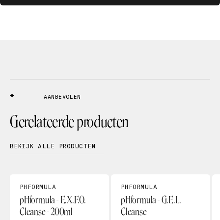
AANBEVOLEN
Gerelateerde producten
BEKIJK ALLE PRODUCTEN
PHFORMULA
PHFORMULA
pHformula - E.X.F.O.
pHformula - G.E.L.
Cleanse - 200ml
Cleanse