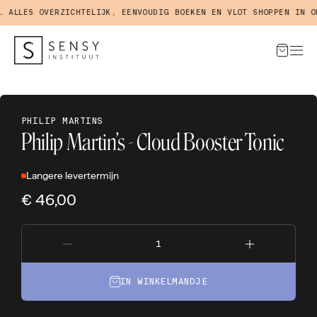
LLES OVERZICHTELIJK, EENVOUDIG BOEKEN EN VLOT SHOPPEN IN ONZ
PHILIP MARTINS
Philip Martin’s - Cloud Booster Tonic
Langere levertermijn
€ 46,00
IN WINKELMANDJE