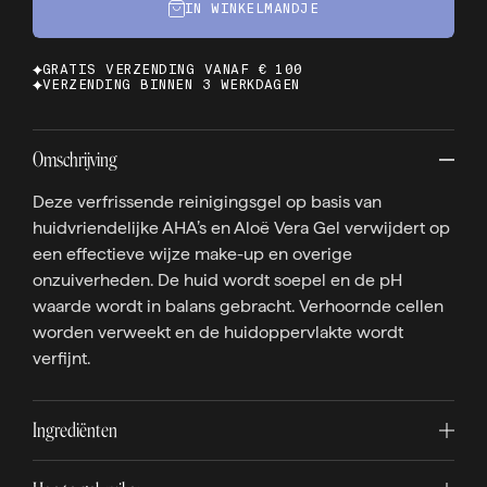
IN WINKELMANDJE
GRATIS VERZENDING VANAF € 100
VERZENDING BINNEN 3 WERKDAGEN
Omschrijving
Deze verfrissende reinigingsgel op basis van
huidvriendelijke AHA’s en Aloë Vera Gel verwijdert op
een effectieve wijze make-up en overige
onzuiverheden. De huid wordt soepel en de pH
waarde wordt in balans gebracht. Verhoornde cellen
worden verweekt en de huidoppervlakte wordt
verfijnt.
Ingrediënten