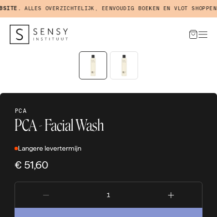
SITE.
ALLES OVERZICHTELIJK, EENVOUDIG BOEKEN EN VLOT SHOPPEN 
PCA
PCA - Facial Wash
Langere levertermijn
€ 51,60