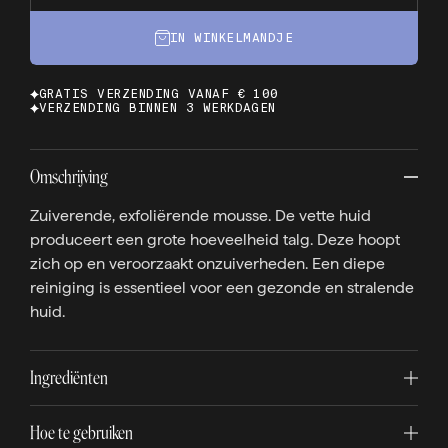
IN WINKELMANDJE
GRATIS VERZENDING VANAF € 100
VERZENDING BINNEN 3 WERKDAGEN
Omschrijving
Zuiverende, exfoliërende mousse. De vette huid
produceert een grote hoeveelheid talg. Deze hoopt
zich op en veroorzaakt onzuiverheden. Een diepe
reiniging is essentieel voor een gezonde en stralende
huid.
Ingrediënten
Hoe te gebruiken