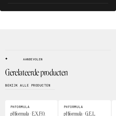
AANBEVOLEN
Gerelateerde producten
BEKIJK ALLE PRODUCTEN
PHFORMULA
PHFORMULA
pHformula - E.X.F.O.
pHformula - G.E.L.