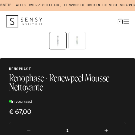
SITE.
ALLES OVERZICHTELIJK, EENVOUDIG BOEKEN EN VLOT SHOPPEN 
RENOPHASE
Renophase - Renewpeel Mousse
Nettoyante
In voorraad
€ 67,00