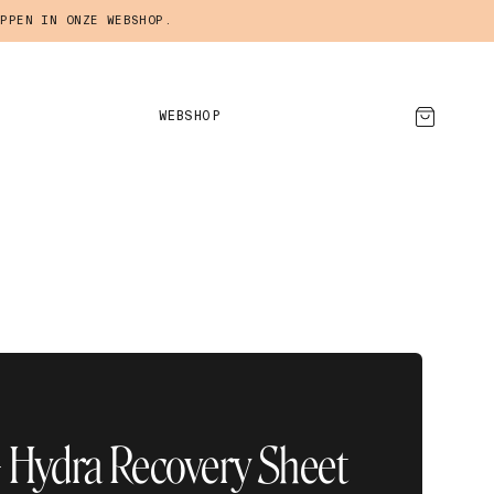
PPEN IN ONZE WEBSHOP.
WEBSHOP
AFSPRAAK MAKEN
 Hydra Recovery Sheet