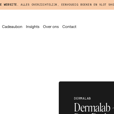
E WEBSITE.
ALLES OVERZICHTELIJK, EENVOUDIG BOEKEN EN VLOT SHO
Cadeaubon
Insights
Over ons
Contact
DERMALAB
Dermalab -