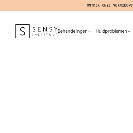
ONTDEK ONZE VERNIEUWD
Behandelingen
Huidproblemen