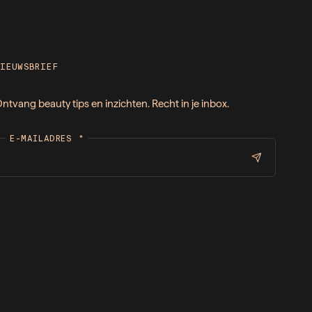
NIEUWSBRIEF
ntvang beauty tips en inzichten. Recht in je inbox.
E-MAILADRES
*