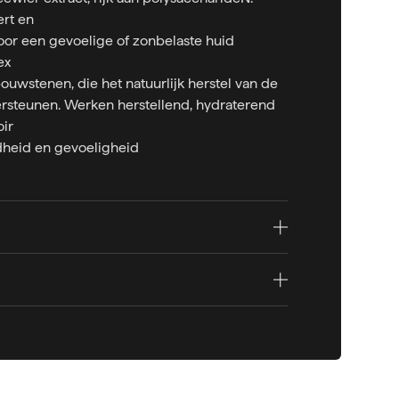
ert en
voor een gevoelige of zonbelaste huid
ex
ouwstenen, die het natuurlijk herstel van de
rsteunen. Werken herstellend, hydraterend
oir
heid en gevoeligheid