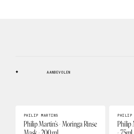
AANBEVOLEN
PHILIP MARTINS
PHILIP
Philip Martin’s - Moringa Rinse
Philip
Mask - 200 ml
- 75ml