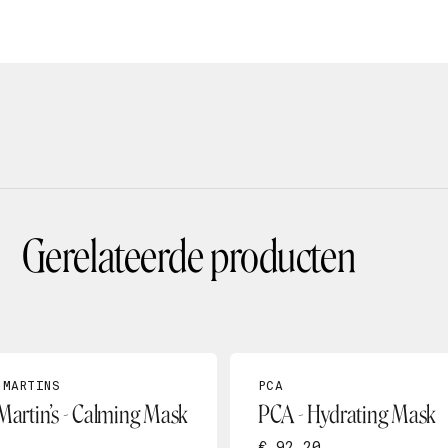
Gerelateerde producten
 MARTINS
PCA
 Martin’s - Calming Mask
PCA - Hydrating Mask
€ 92,20