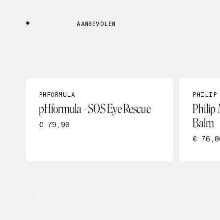
AANBEVOLEN
PHFORMULA
PHILIP
pHformula - SOS Eye Rescue
Philip
Balm
€ 79,90
€ 76,0