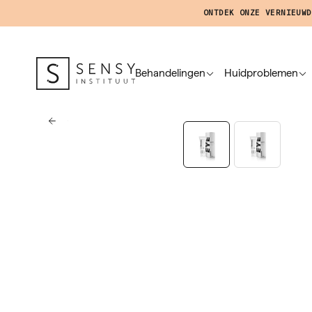
ONTDEK ONZE VERNIEUWD
Behandelingen
Huidproblemen