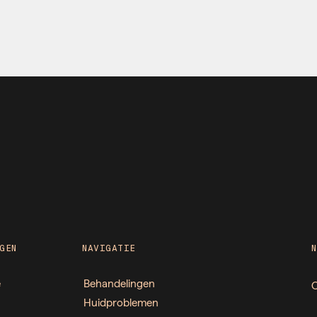
GEN
NAVIGATIE
e
Behandelingen
O
Huidproblemen