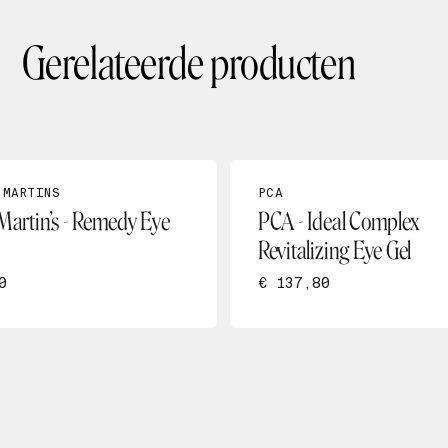
Gerelateerde producten
 MARTINS
PCA
 Martin’s - Remedy Eye
PCA - Ideal Complex
Revitalizing Eye Gel
0
€ 137,80