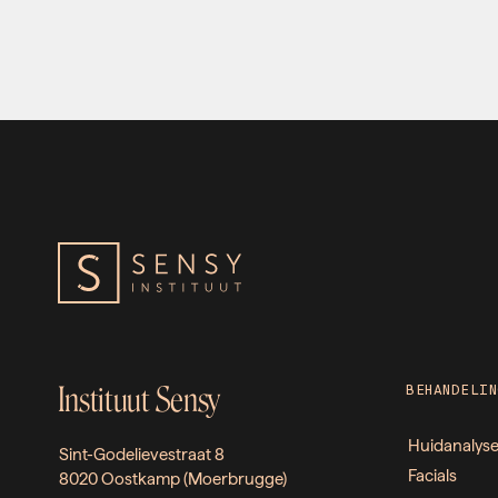
Instituut Sensy
BEHANDELIN
Huidanalys
Sint-Godelievestraat 8
Facials
8020 Oostkamp (Moerbrugge)