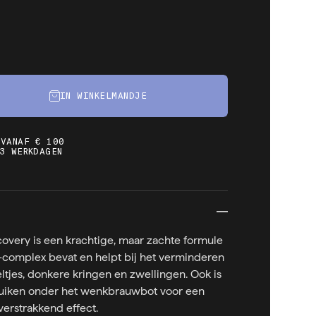
IN WINKELMANDJE
 VANAF € 100
3 WERKDAGEN
overy is een krachtige, maar zachte formule
-complex bevat en helpt bij het verminderen
peltjes, donkere kringen en zwellingen. Ook is
ruiken onder het wenkbrauwbot voor een
 verstrakkend effect.