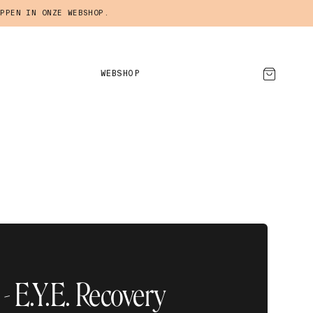
PPEN IN ONZE WEBSHOP.
WEBSHOP
AFSPRAAK MAKEN
- E.Y.E. Recovery