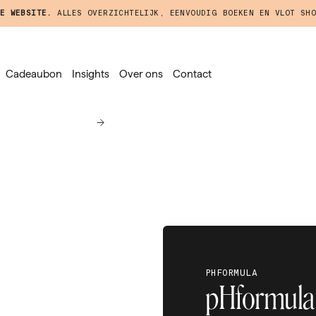
E WEBSITE.
ALLES OVERZICHTELIJK, EENVOUDIG BOEKEN EN VLOT SHO
Cadeaubon
Insights
Over ons
Contact
PHFORMULA
pHformula 