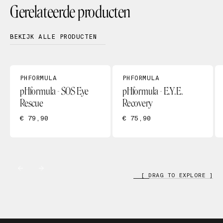
Gerelateerde producten
BEKIJK ALLE PRODUCTEN
PHFORMULA
PHFORMULA
pHformula - SOS Eye
pHformula - E.Y.E.
Rescue
Recovery
€ 79,90
€ 75,90
[ DRAG TO EXPLORE ]