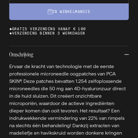
IN WINKELMANDJE
GRATIS VERZENDING VANAF € 100
VERZENDING BINNEN 3 WERKDAGEN
Omschrijving
Ervaar de kracht van technologie met de eerste
professionele microneedle oogpatches van PCA
SKIN®. Deze patches bevatten 1.254 zelfoplossende
microneedles die 50 mg aan 4D-hyaluronzuur direct
in de huid sluizen. Dit creëert onzichtbare
microporiën, waardoor de actieve ingrediënten
dieper komen dan ooit tevoren. Het resultaat? Een
indrukwekkende vermindering van 22% van rimpels
na slechts één behandeling! Dankzij extracten van
madeliefje en havikskruid worden donkere kringen