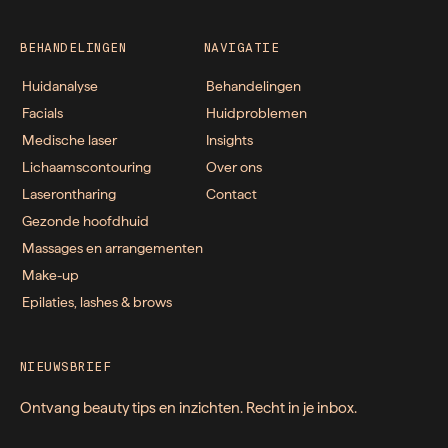
BEHANDELINGEN
NAVIGATIE
Huidanalyse
Behandelingen
Facials
Huidproblemen
Medische laser
Insights
Lichaamscontouring
Over ons
Laserontharing
Contact
Gezonde hoofdhuid
Massages en arrangementen
Make-up
Epilaties, lashes & brows
NIEUWSBRIEF
Ontvang beauty tips en inzichten. Recht in je inbox.