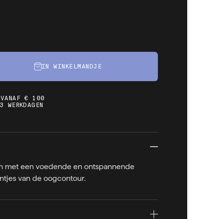
IN WINKELMANDJE
 VANAF € 100
3 WERKDAGEN
m met een voedende en ontspannende
jntjes van de oogcontour.