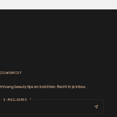
NIEUWSBRIEF
ntvang beauty tips en inzichten. Recht in je inbox.
E-MAILADRES
*