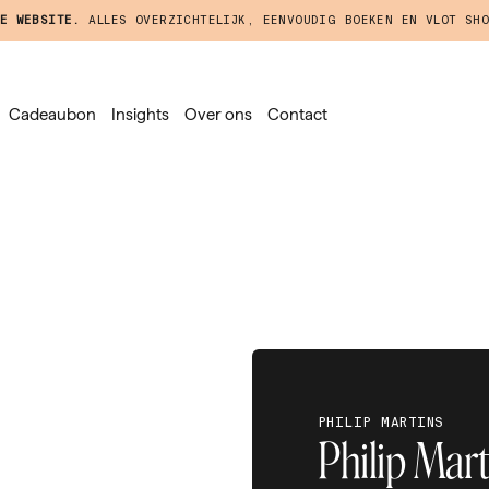
E WEBSITE.
ALLES OVERZICHTELIJK, EENVOUDIG BOEKEN EN VLOT SHO
Cadeaubon
Insights
Over ons
Contact
PHILIP MARTINS
Philip Mar