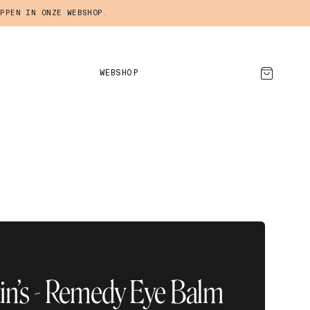
PPEN IN ONZE WEBSHOP.
WEBSHOP
AFSPRAAK MAKEN
tin’s - Remedy Eye Balm