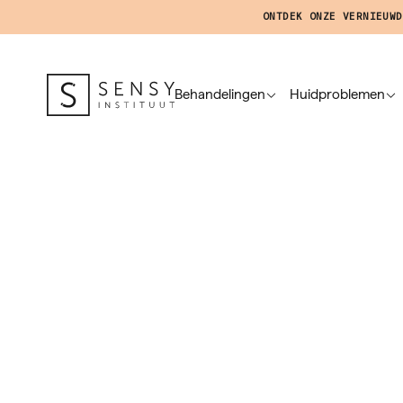
ONTDEK ONZE VERNIEUWD
Behandelingen
Huidproblemen