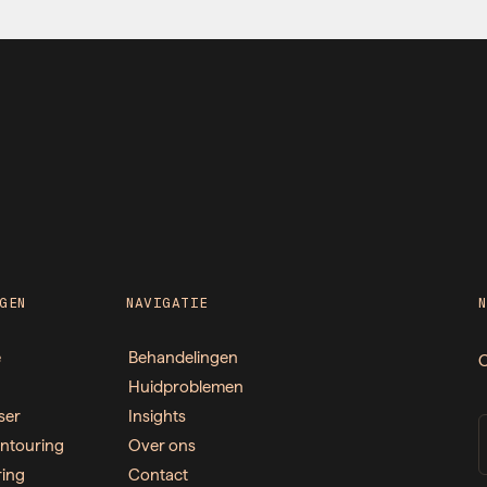
GEN
NAVIGATIE
e
Behandelingen
O
Huidproblemen
ser
Insights
ntouring
Over ons
ring
Contact