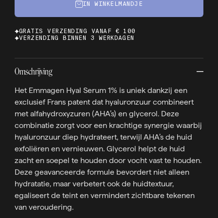
IN WINKELMANDJE
GRATIS VERZENDING VANAF € 100
VERZENDING BINNEN 3 WERKDAGEN
Omschrijving
Het Emmagen Hyal Serum 1% is uniek dankzij een
exclusief Frans patent dat hyaluronzuur combineert
met alfahydroxyzuren (AHA’s) en glycerol. Deze
combinatie zorgt voor een krachtige synergie waarbij
hyaluronzuur diep hydrateert, terwijl AHA’s de huid
exfoliëren en vernieuwen. Glycerol helpt de huid
zacht en soepel te houden door vocht vast te houden.
Deze geavanceerde formule bevordert niet alleen
hydratatie, maar verbetert ook de huidtextuur,
egaliseert de teint en vermindert zichtbare tekenen
van veroudering.