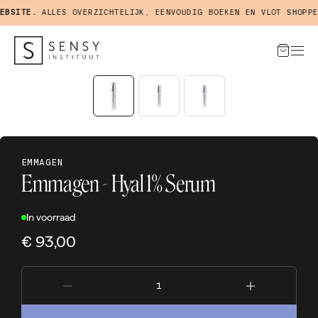
BSITE.
ALLES OVERZICHTELIJK, EENVOUDIG BOEKEN EN VLOT SHOPPEN
EMMAGEN
Emmagen - Hyal 1% Serum
In voorraad
€ 93,00