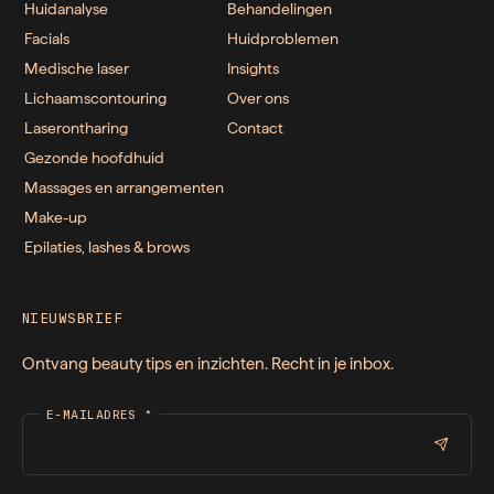
Huidanalyse
Behandelingen
Facials
Huidproblemen
Medische laser
Insights
Lichaamscontouring
Over ons
Laserontharing
Contact
Gezonde hoofdhuid
Massages en arrangementen
Make-up
Epilaties, lashes & brows
NIEUWSBRIEF
Ontvang beauty tips en inzichten. Recht in je inbox.
E-MAILADRES
*