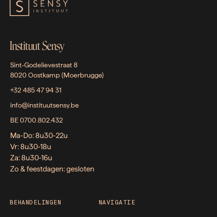
Instituut Sensy
Sint-Godelievestraat 8
8020 Oostkamp (Moerbrugge)
+32 485 47 94 31
info@instituutsensy.be
BE 0700.802.432
Ma-Do: 8u30-22u
Vr: 8u30-18u
Za: 8u30-16u
Zo & feestdagen: gesloten
BEHANDELINGEN
NAVIGATIE