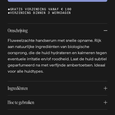
GRATIS VERZENDING VANAF € 100
VERZENDING BINNEN 3 WERKDAGEN
Omschrijving
Fluweelzachte handserum met snelle opname. Rijk
aan natuurlijke ingrediënten van biologische
oorsprong, die de huid hydrateren en kalmeren tegen
eventuele irritatie en/of roodheid. Laat de huid subtiel
geparfumeerd na met verfijnde ambertoetsen. Ideaal
voor alle huidtypes.
Ingrediënten
Hoe te gebruiken