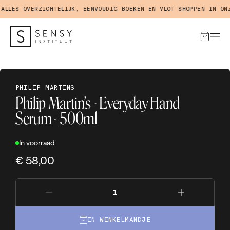
LES OVERZICHTELIJK, EENVOUDIG BOEKEN EN VLOT SHOPPEN IN ONZE
PHILIP MARTINS
Philip Martin’s - Everyday Hand
Serum - 500ml
In voorraad
€ 58,00
IN WINKELMANDJE