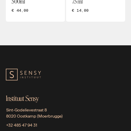
500ml
75 ml
€ 44,00
€ 14,00
Instituut Sensy
Sint-Godelievestraat 8
8020 Oostkamp (Moerbrugge)
+32 485 47 94 31