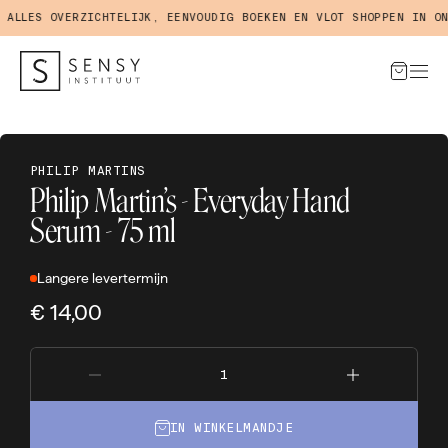
LES OVERZICHTELIJK, EENVOUDIG BOEKEN EN VLOT SHOPPEN IN ONZE
PHILIP MARTINS
Philip Martin’s - Everyday Hand
Serum - 75 ml
Langere levertermijn
€ 14,00
IN WINKELMANDJE