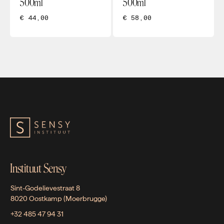
500ml
500ml
€ 44,00
€ 58,00
Instituut Sensy
Sint-Godelievestraat 8
8020 Oostkamp (Moerbrugge)
+32 485 47 94 31