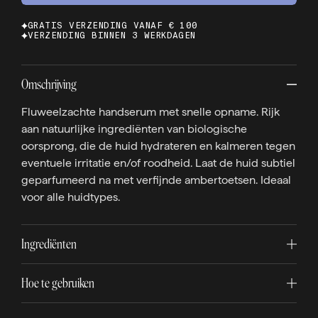
GRATIS VERZENDING VANAF € 100
VERZENDING BINNEN 3 WERKDAGEN
Omschrijving
Fluweelzachte handserum met snelle opname. Rijk
aan natuurlijke ingrediënten van biologische
oorsprong, die de huid hydrateren en kalmeren tegen
eventuele irritatie en/of roodheid. Laat de huid subtiel
geparfumeerd na met verfijnde ambertoetsen. Ideaal
voor alle huidtypes.
Ingrediënten
Hoe te gebruiken