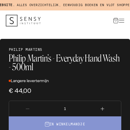
BSITE.
ALLES OVERZICHTELIJK, EENVOUDIG BOEKEN EN VLOT SHOPPEN
PHILIP MARTINS
Philip Martin’s - Everyday Hand Wash
- 500ml
Langere levertermijn
€ 44,00
IN WINKELMANDJE