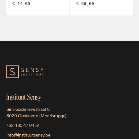
€ 14,00
€ 58,00
Instituut Sensy
Sint-Godelievestraat 8
8020 Oostkamp (Moerbrugge)
+32 485 47 94 31
info@instituutsensy.be