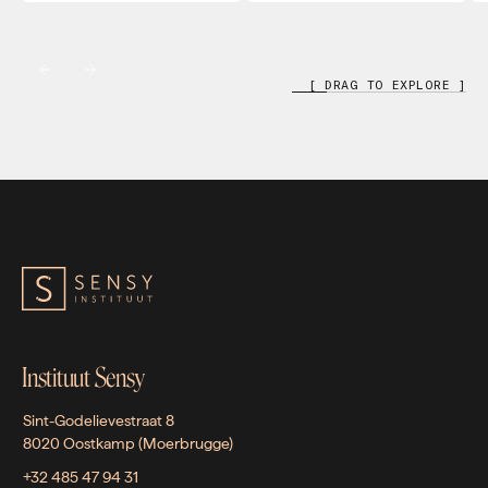
[ DRAG TO EXPLORE ]
Instituut Sensy
Sint-Godelievestraat 8
8020 Oostkamp (Moerbrugge)
+32 485 47 94 31