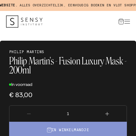
BSITE.
ALLES OVERZICHTELIJK, EENVOUDIG BOEKEN EN VLOT SHOPPEN
PHILIP MARTINS
Philip Martin's - Fusion Luxury Mask -
200ml
In voorraad
€ 83,00
IN WINKELMANDJE