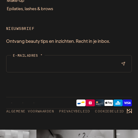
Make-up
Epilaties, lashes & brows
NIEUWSBRIEF
Ontvang beauty tips en inzichten. Recht in je inbox.
E-MAILADRES
*
ALGEMENE VOORWAARDEN
PRIVACYBELEID
COOKIEBELEID