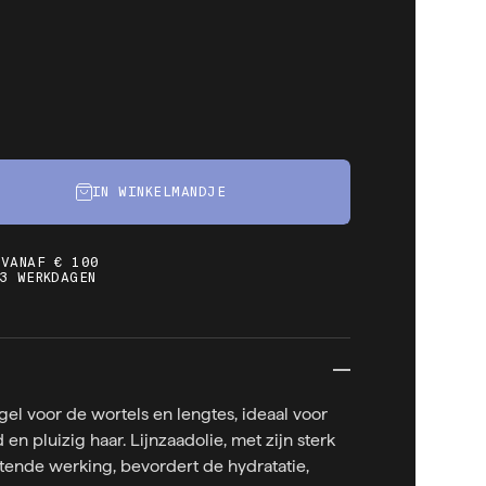
IN WINKELMANDJE
 VANAF € 100
3 WERKDAGEN
el voor de wortels en lengtes, ideaal voor
 en pluizig haar. Lijnzaadolie, met zijn sterk
ende werking, bevordert de hydratatie,