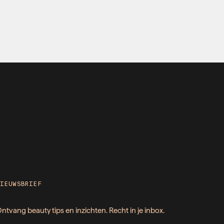
NIEUWSBRIEF
ntvang beauty tips en inzichten. Recht in je inbox.