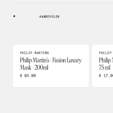
AANBEVOLEN
PHILIP MARTINS
PHILIP
Philip Martin's - Fusion Luxury
Philip 
Mask - 200ml
75 ml
€ 83,00
€ 17,0