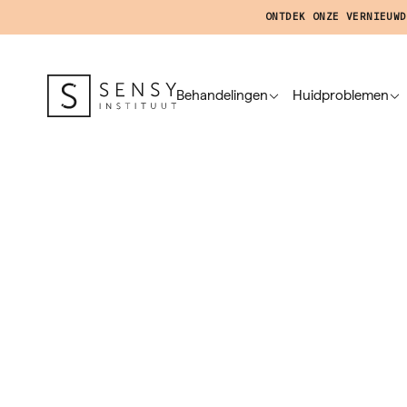
ONTDEK ONZE VERNIEUWD
Behandelingen
Huidproblemen