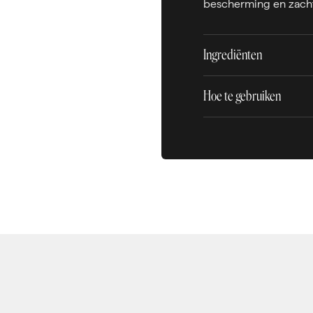
bescherming en zacht
Ingrediënten
Hoe te gebruiken