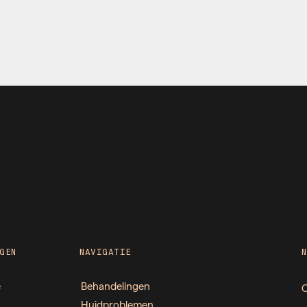
GEN
NAVIGATIE
e
Behandelingen
O
Huidproblemen