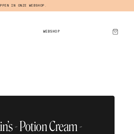
PPEN IN ONZE WEBSHOP.
WEBSHOP
AFSPRAAK MAKEN
in’s - Potion Cream -