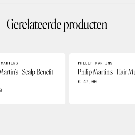
Gerelateerde producten
 MARTINS
PHILIP MARTINS
Martin's - Scalp Benefit -
Philip Martin's - Hair 
€ 47,00
0