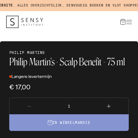
SITE.
ALLES OVERZICHTELIJK, EENVOUDIG BOEKEN EN VLOT SHOPPEN 
PHILIP MARTINS
Philip Martin's - Scalp Benefit - 75 ml
Langere levertermijn
€ 17,00
IN WINKELMANDJE