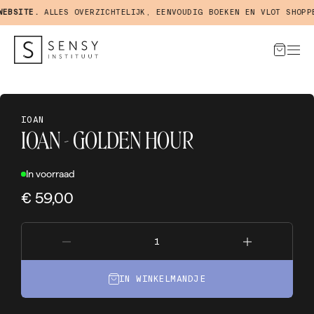
BSITE.
ALLES OVERZICHTELIJK, EENVOUDIG BOEKEN EN VLOT SHOPPEN
IOAN
IOAN - GOLDEN HOUR
In voorraad
€ 59,00
IN WINKELMANDJE