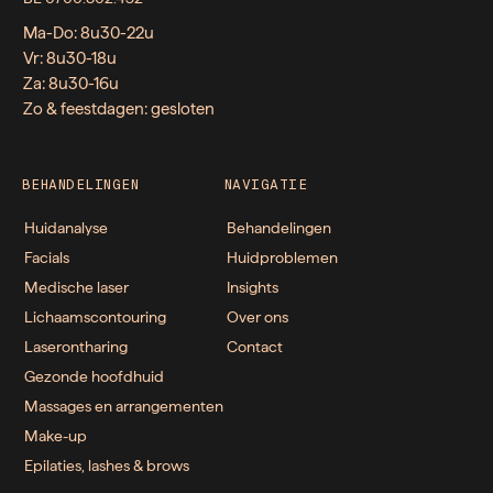
Ma-Do: 8u30-22u
Vr: 8u30-18u
Za: 8u30-16u
Zo & feestdagen: gesloten
BEHANDELINGEN
NAVIGATIE
Huidanalyse
Behandelingen
Facials
Huidproblemen
Medische laser
Insights
Lichaamscontouring
Over ons
Laserontharing
Contact
Gezonde hoofdhuid
Massages en arrangementen
Make-up
Epilaties, lashes & brows