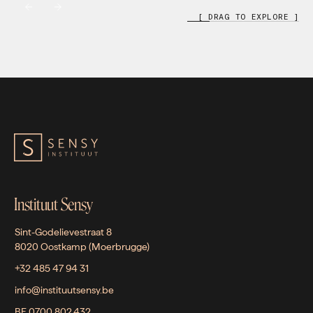
[ DRAG TO EXPLORE ]
Instituut Sensy
Sint-Godelievestraat 8
8020 Oostkamp (Moerbrugge)
+32 485 47 94 31
info@instituutsensy.be
BE 0700.802.432