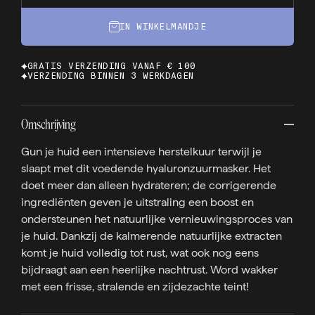
IN WINKELMANDJE
GRATIS VERZENDING VANAF € 100
VERZENDING BINNEN 3 WERKDAGEN
Omschrijving
Gun je huid een intensieve herstelkuur terwijl je
slaapt met dit voedende hyaluronzuurmasker. Het
doet meer dan alleen hydrateren; de corrigerende
ingrediënten geven je uitstraling een boost en
ondersteunen het natuurlijke vernieuwingsproces van
je huid. Dankzij de kalmerende natuurlijke extracten
komt je huid volledig tot rust, wat ook nog eens
bijdraagt aan een heerlijke nachtrust. Word wakker
met een frisse, stralende en zijdezachte teint!