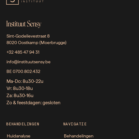
Instituut Sensy
Sint-Godelievestraat 8
8020 Oostkamp (Moerbrugge)
+32 485 47 94 31
info@instituutsensy.be
BE 0700.802.432
Ma-Do: 8u30-22u
Vr: 8u30-18u
Za: 8u30-16u
Zo & feestdagen: gesloten
BEHANDELINGEN
NAVIGATIE
Huidanalyse
Behandelingen