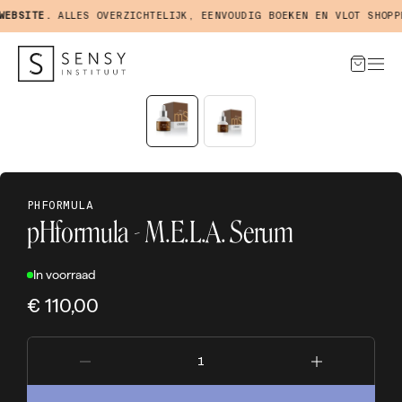
BSITE.
ALLES OVERZICHTELIJK, EENVOUDIG BOEKEN EN VLOT SHOPPEN
PHFORMULA
pHformula - M.E.L.A. Serum
In voorraad
€ 110,00