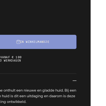
IN WINKELMANDJE
 VANAF € 100
3 WERKDAGEN
onthult een nieuwe en gladde huid. Bij een
huid is dit een uitdaging en daarom is deze
ing ontwikkeld.