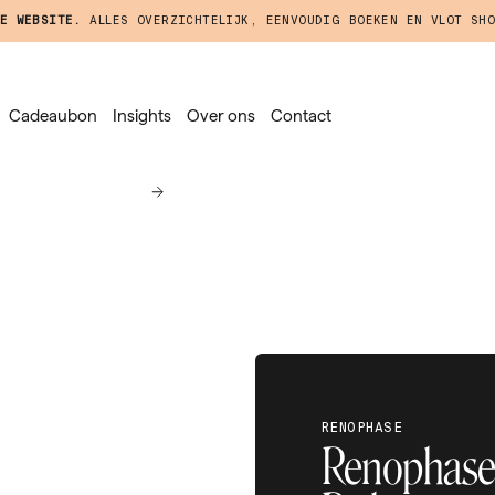
E WEBSITE.
ALLES OVERZICHTELIJK, EENVOUDIG BOEKEN EN VLOT SHO
Cadeaubon
Insights
Over ons
Contact
RENOPHASE
Renophase