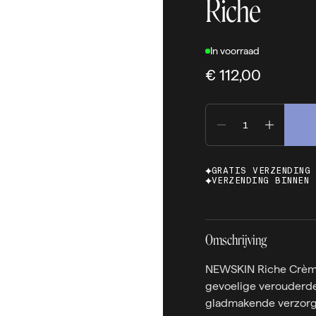
Riche
In voorraad
€ 112,00
GRATIS VERZENDING
VERZENDING BINNEN 
Omschrijving
NEWSKIN Riche Crème 
gevoelige verouderde 
gladmakende verzorg