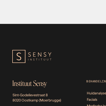
Instituut Sensy
BEHANDELIN
Huidanalys
Sint-Godelievestraat 8
Facials
8020 Oostkamp (Moerbrugge)