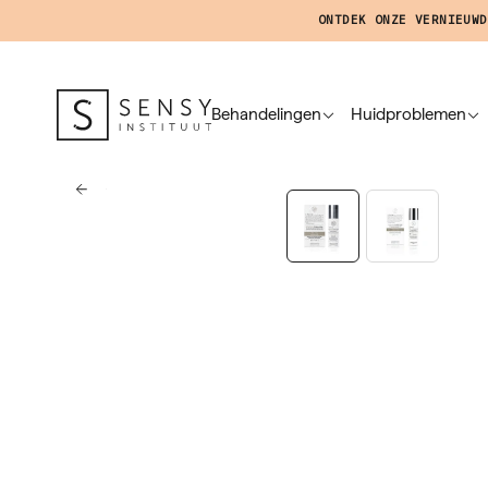
ONTDEK ONZE VERNIEUWD
Behandelingen
Huidproblemen