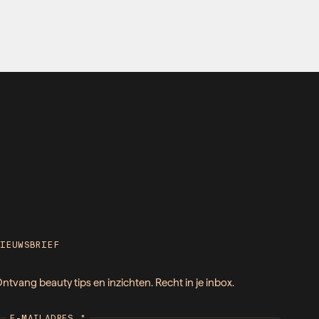
NIEUWSBRIEF
ntvang beauty tips en inzichten. Recht in je inbox.
E-MAILADRES
*