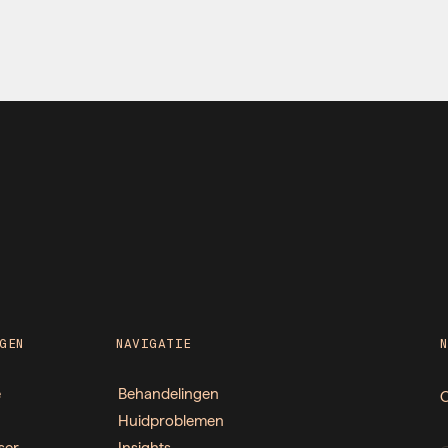
GEN
NAVIGATIE
e
Behandelingen
O
Huidproblemen