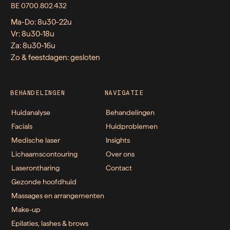
BE 0700.802.432
Ma-Do: 8u30-22u
Vr: 8u30-18u
Za: 8u30-16u
Zo & feestdagen: gesloten
BEHANDELINGEN
NAVIGATIE
Huidanalyse
Behandelingen
Facials
Huidproblemen
Medische laser
Insights
Lichaamscontouring
Over ons
Laserontharing
Contact
Gezonde hoofdhuid
Massages en arrangementen
Make-up
Epilaties, lashes & brows