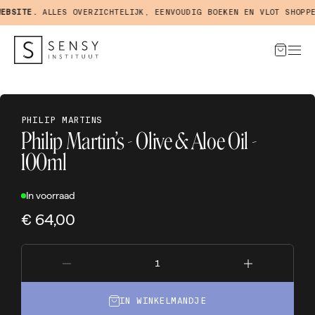
BSITE.
ALLES OVERZICHTELIJK, EENVOUDIG BOEKEN EN VLOT SHOPPEN
PHILIP MARTINS
Philip Martin’s - Olive & Aloe Oil -
100ml
In voorraad
€ 64,00
IN WINKELMANDJE