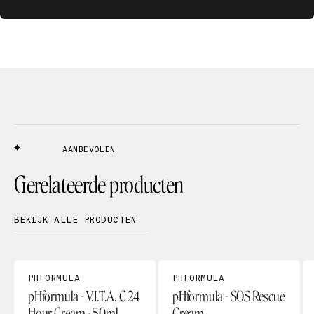
AANBEVOLEN
Gerelateerde producten
BEKIJK ALLE PRODUCTEN
PHFORMULA
PHFORMULA
pHformula - V.I.T.A. C 24
pHformula - SOS Rescue
Hour Cream - 50ml
Cream