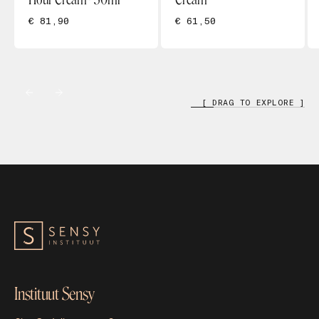
€ 81,90
€ 61,50
[ DRAG TO EXPLORE ]
Instituut Sensy