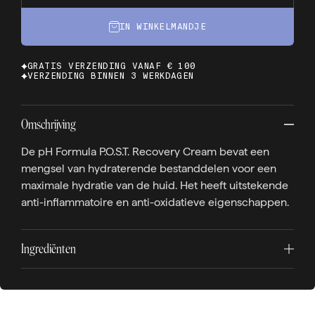
IN WINKELMANDJE
GRATIS VERZENDING VANAF € 100
VERZENDING BINNEN 3 WERKDAGEN
Omschrijving
De pH Formula P.O.S.T. Recovery Cream bevat een
mengsel van hydraterende bestanddelen voor een
maximale hydratie van de huid. Het heeft uitstekende
anti-inflammatoire en anti-oxidatieve eigenschappen.
Ingrediënten