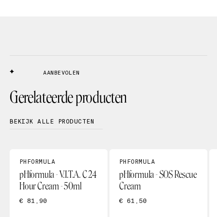
AANBEVOLEN
Gerelateerde producten
BEKIJK ALLE PRODUCTEN
PHFORMULA
PHFORMULA
pHformula - V.I.T.A. C 24
pHformula - SOS Rescue
Hour Cream - 50ml
Cream
€ 81,90
€ 61,50