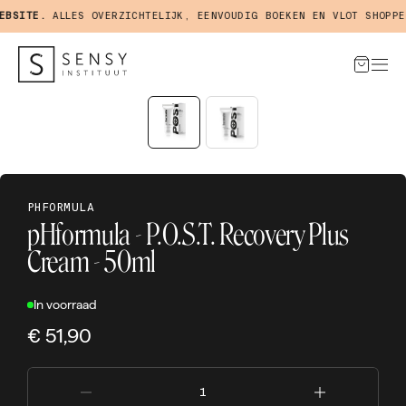
BSITE.
ALLES OVERZICHTELIJK, EENVOUDIG BOEKEN EN VLOT SHOPPEN
PHFORMULA
pHformula - P.O.S.T. Recovery Plus
Cream - 50ml
In voorraad
€ 51,90