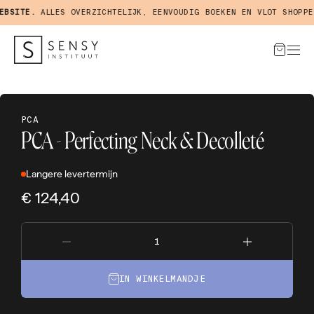
SITE.
ALLES OVERZICHTELIJK, EENVOUDIG BOEKEN EN VLOT SHOPPEN 
PCA
PCA - Perfecting Neck & Decolleté
Langere levertermijn
€ 124,40
IN WINKELMANDJE