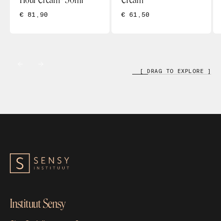
€ 81,90
€ 61,50
[ DRAG TO EXPLORE ]
Instituut Sensy