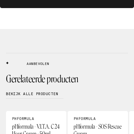
AANBEVOLEN
Gerelateerde producten
BEKIJK ALLE PRODUCTEN
PHFORMULA
PHFORMULA
pHformula - V.I.T.A. C 24
pHformula - SOS Rescue
Hour Cream - 50ml
Cream