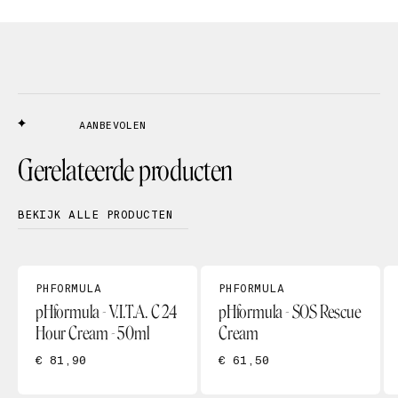
AANBEVOLEN
Gerelateerde producten
BEKIJK ALLE PRODUCTEN
PHFORMULA
PHFORMULA
pHformula - V.I.T.A. C 24
pHformula - SOS Rescue
Hour Cream - 50ml
Cream
€ 81,90
€ 61,50