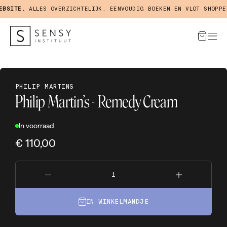
SITE.
ALLES OVERZICHTELIJK, EENVOUDIG BOEKEN EN VLOT SHOPPEN 
PHILIP MARTINS
Philip Martin’s - Remedy Cream
In voorraad
€ 110,00
IN WINKELMANDJE