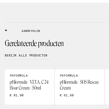
AANBEVOLEN
Gerelateerde producten
BEKIJK ALLE PRODUCTEN
PHFORMULA
PHFORMULA
pHformula - V.I.T.A. C 24
pHformula - SOS Rescue
Hour Cream - 50ml
Cream
€ 81,90
€ 61,50