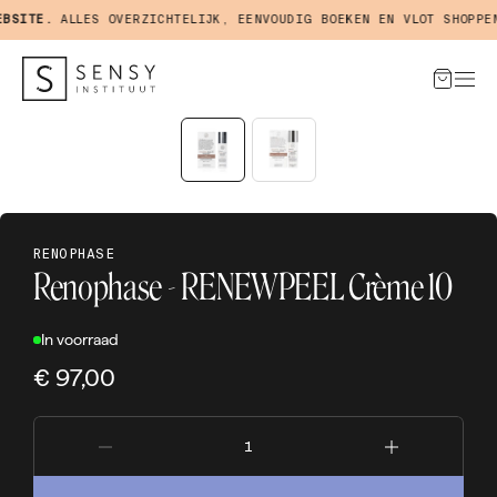
SITE.
ALLES OVERZICHTELIJK, EENVOUDIG BOEKEN EN VLOT SHOPPEN 
RENOPHASE
Renophase - RENEWPEEL Crème 10
In voorraad
€ 97,00