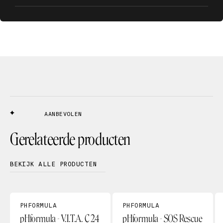
AANBEVOLEN
Gerelateerde producten
BEKIJK ALLE PRODUCTEN
PHFORMULA
PHFORMULA
pHformula - V.I.T.A. C 24
pHformula - SOS Rescue