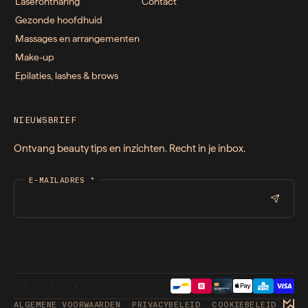
Laserontharing
Contact
Gezonde hoofdhuid
Massages en arrangementen
Make-up
Epilaties, lashes & brows
NIEUWSBRIEF
Ontvang beauty tips en inzichten. Recht in je inbox.
E-MAILADRES
*
ALGEMENE VOORWAARDEN
PRIVACYBELEID
COOKIEBELEID