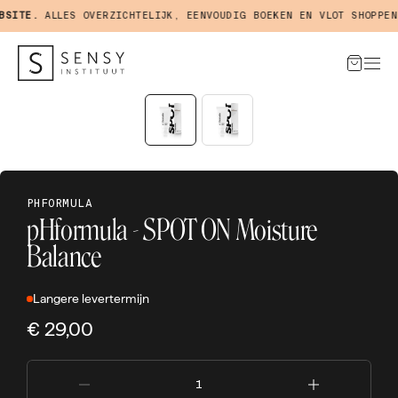
ITE.
ALLES OVERZICHTELIJK, EENVOUDIG BOEKEN EN VLOT SHOPPEN I
PHFORMULA
pHformula - SPOT ON Moisture
Balance
Langere levertermijn
€ 29,00