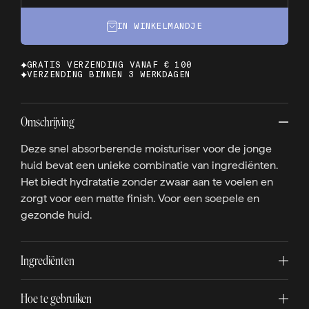
IN WINKELMANDJE
GRATIS VERZENDING VANAF € 100
VERZENDING BINNEN 3 WERKDAGEN
Omschrijving
Deze snel absorberende moisturiser voor de jonge
huid bevat een unieke combinatie van ingrediënten.
Het biedt hydratatie zonder zwaar aan te voelen en
zorgt voor een matte finish. Voor een soepele en
gezonde huid.
Ingrediënten
Hoe te gebruiken