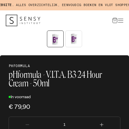
SITE.
ALLES OVERZICHTELIJK, EENVOUDIG BOEKEN EN VLOT SHOPPEN 
PHFORMULA
pHformula - V.I.T.A. B3 24 Hour
Cream - 50ml
In voorraad
€ 79,90