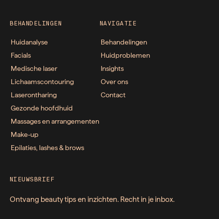
BEHANDELINGEN
NAVIGATIE
Huidanalyse
Behandelingen
Facials
Huidproblemen
Medische laser
Insights
Lichaamscontouring
Over ons
Laserontharing
Contact
Gezonde hoofdhuid
Massages en arrangementen
Make-up
Epilaties, lashes & brows
NIEUWSBRIEF
Ontvang beauty tips en inzichten. Recht in je inbox.