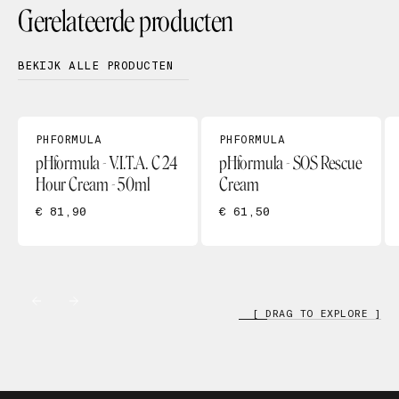
Gerelateerde producten
BEKIJK ALLE PRODUCTEN
PHFORMULA
PHFORMULA
pHformula - V.I.T.A. C 24
pHformula - SOS Rescue
Hour Cream - 50ml
Cream
€ 81,90
€ 61,50
[ DRAG TO EXPLORE ]