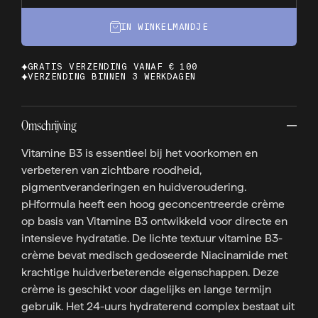
IN WINKELMANDJE
GRATIS VERZENDING VANAF € 100
VERZENDING BINNEN 3 WERKDAGEN
Omschrijving
Vitamine B3 is essentieel bij het voorkomen en
verbeteren van zichtbare roodheid,
pigmentveranderingen en huidveroudering.
pHformula heeft een hoog geconcentreerde crème
op basis van Vitamine B3 ontwikkeld voor directe en
intensieve hydratatie. De lichte textuur vitamine B3-
crème bevat medisch gedoseerde Niacinamide met
krachtige huidverbeterende eigenschappen. Deze
crème is geschikt voor dagelijks en lange termijn
gebruik. Het 24-uurs hydraterend complex bestaat uit