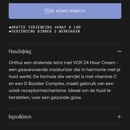
IN WINKELMANDJE
GRATIS VERZENDING VANAF € 100
VERZENDING BINNEN 3 WERKDAGEN
Omschrijving
Onthul een stralende teint met VCR 24 Hour Cream -
een geavanceerde moisturizer die in harmonie met je
huid werkt. De formule die verrijkt is met vitamine C
en een D Booster Complex, maakt gebruik van een
uniek receptormechanisme. Ideaal om de huid te
herstellen, voor een gezonde glow.
Ingrediënten