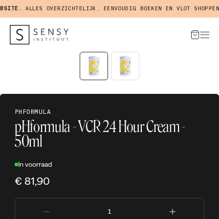
SITE.
ALLES OVERZICHTELIJK, EENVOUDIG BOEKEN EN VLOT SHOPPEN 
PHFORMULA
pHformula - VCR 24 Hour Cream -
50ml
In voorraad
€ 81,90