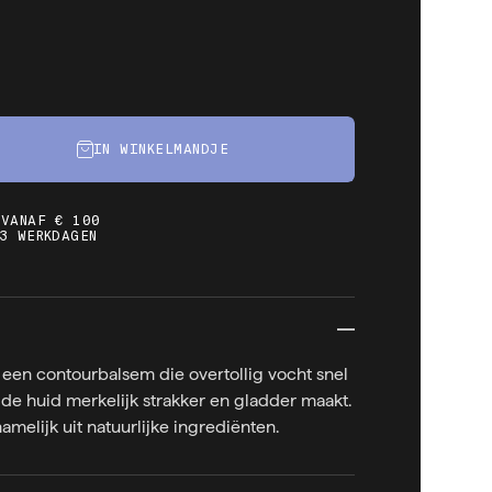
IN WINKELMANDJE
 VANAF € 100
3 WERKDAGEN
is een contourbalsem die overtollig vocht snel
en de huid merkelijk strakker en gladder maakt.
melijk uit natuurlijke ingrediënten.