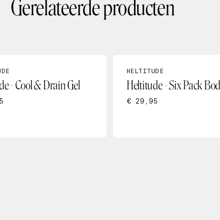
Gerelateerde producten
UDE
HELTITUDE
de - Cool & Drain Gel
Heltitude - Six Pack Bod
5
€ 29,95