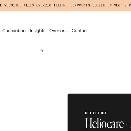
E WEBSITE.
ALLES OVERZICHTELIJK, EENVOUDIG BOEKEN EN VLOT SHO
Cadeaubon
Insights
Over ons
Contact
HELTITUDE
Heliocare -