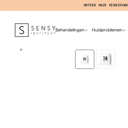
ONTDEK ONZE VERNIEUWD
Behandelingen
Huidproblemen