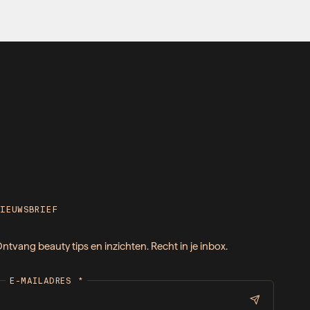
NIEUWSBRIEF
ntvang beauty tips en inzichten. Recht in je inbox.
E-MAILADRES
*