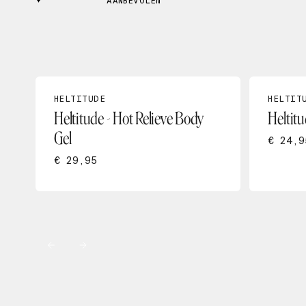
AANBEVOLEN
HELTITUDE
HELTIT
Heltitude - Hot Relieve Body
Heltitu
Gel
€ 24,9
€ 29,95