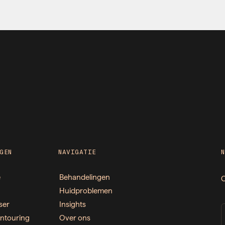
GEN
NAVIGATIE
e
Behandelingen
O
Huidproblemen
ser
Insights
ntouring
Over ons