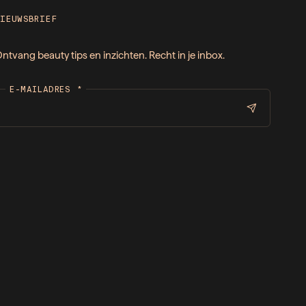
NIEUWSBRIEF
ntvang beauty tips en inzichten. Recht in je inbox.
E-MAILADRES
*