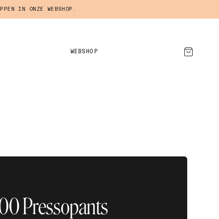
PPEN IN ONZE WEBSHOP.
WEBSHOP
AFSPRAAK MAKEN
500 Pressopants