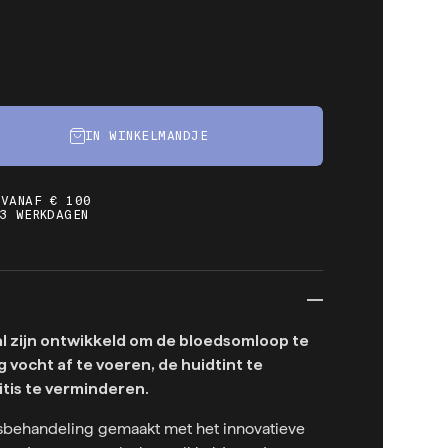
IN WINKELMANDJE
 VANAF € 100
3 WERKDAGEN
al zijn ontwikkeld om de bloedsomloop te
g vocht af te voeren, de huidtint te
itis te verminderen.
behandeling gemaakt met het innovatieve