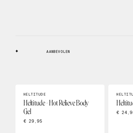
AANBEVOLEN
HELTITUDE
HELTIT
Heltitude - Hot Relieve Body
Heltitu
Gel
€ 24,9
€ 29,95