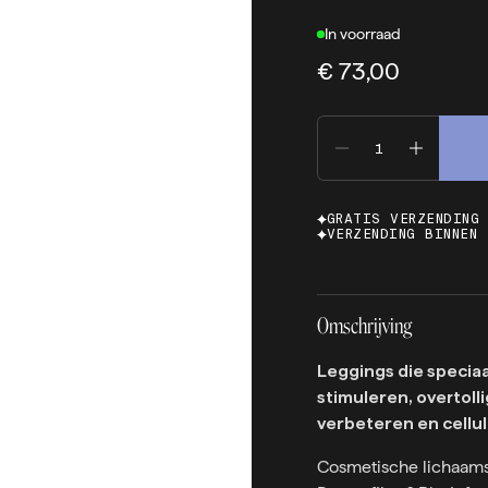
In voorraad
€ 73,00
GRATIS VERZENDING
VERZENDING BINNEN 
Omschrijving
Leggings die specia
stimuleren, overtolli
verbeteren en cellul
Cosmetische lichaams