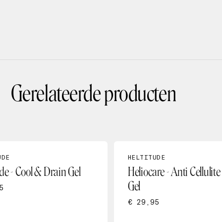
Gerelateerde producten
UDE
HELTITUDE
de - Cool & Drain Gel
Heliocare - Anti Cellulit
Gel
5
€ 29,95