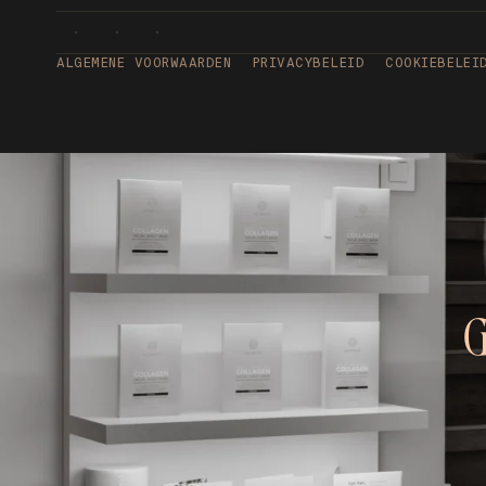
ALGEMENE VOORWAARDEN
PRIVACYBELEID
COOKIEBELEI
G