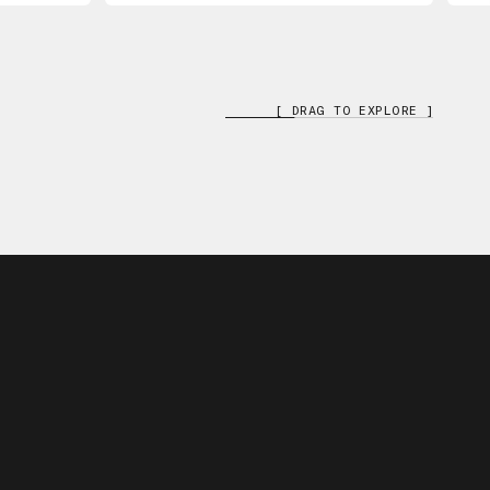
[ DRAG TO EXPLORE ]