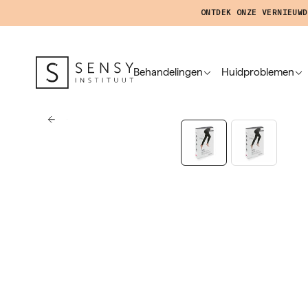
ONTDEK ONZE VERNIEUWD
Behandelingen
Huidproblemen