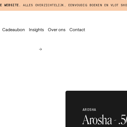
E WEBSITE.
ALLES OVERZICHTELIJK, EENVOUDIG BOEKEN EN VLOT SHO
Cadeaubon
Insights
Over ons
Contact
AROSHA
Arosha - .