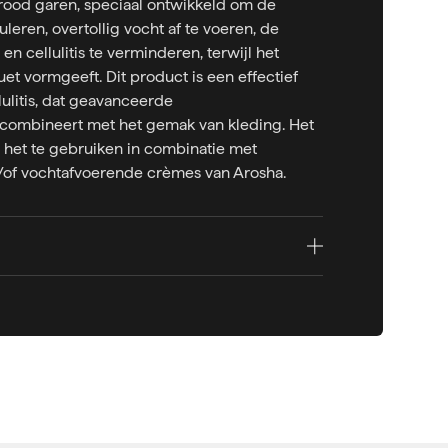
rood garen, speciaal ontwikkeld om de
leren, overtollig vocht af te voeren, de
en cellulitis te verminderen, terwijl het
ouet vormgeeft. Dit product is een effectief
ulitis, dat geavanceerde
 combineert met het gemak van kleding. Het
het te gebruiken in combinatie met
n/of vochtafvoerende crèmes van Arosha.