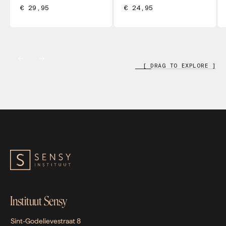
€ 29,95
€ 24,95
[ DRAG TO EXPLORE ]
Instituut Sensy
Sint-Godelievestraat 8