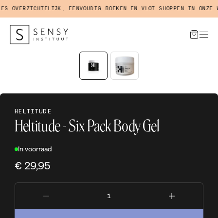
 OVERZICHTELIJK, EENVOUDIG BOEKEN EN VLOT SHOPPEN IN ONZE WE
HELTITUDE
Heltitude - Six Pack Body Gel
In voorraad
€ 29,95