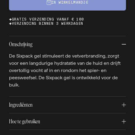
IN WINKELMANDJE
GRATIS VERZENDING VANAF € 100
VERZENDING BINNEN 3 WERKDAGEN
Omschrijving
De Sixpack gel stimuleert de vetverbranding, zorgt
voor een langdurige hydratatie van de huid en drijft
overtollig vocht af in en rondom het spier- en
peesweefsel. De Sixpack gel is ontwikkeld voor de
buik.
Ingrediënten
Hoe te gebruiken