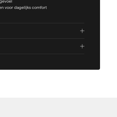
dgevoel
en voor dagelijks comfort