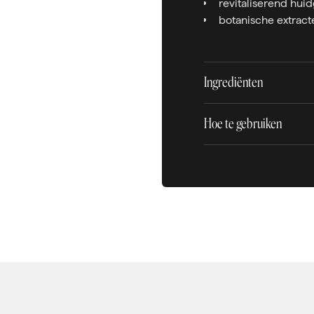
revitaliserend hui
botanische extract
Ingrediënten
Hoe te gebruiken