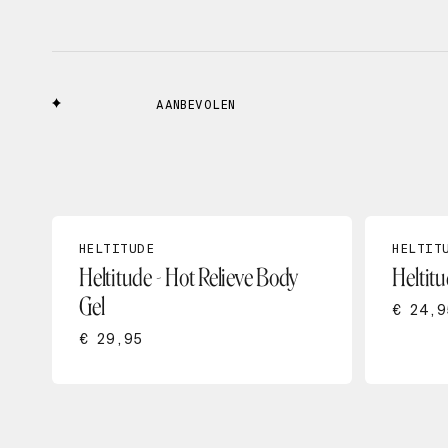
AANBEVOLEN
HELTITUDE
HELTIT
Heltitude - Hot Relieve Body
Heltitu
Gel
€ 24,9
€ 29,95