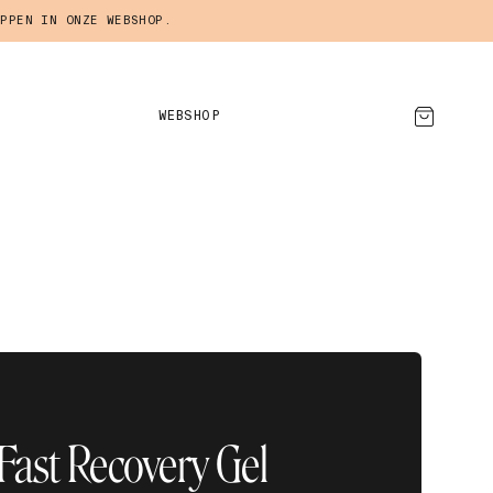
PPEN IN ONZE WEBSHOP.
WEBSHOP
AFSPRAAK MAKEN
 Fast Recovery Gel