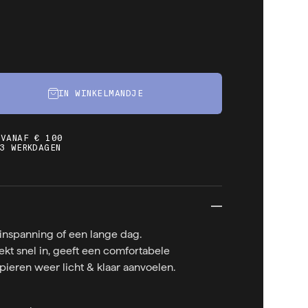
IN WINKELMANDJE
 VANAF € 100
3 WERKDAGEN
 inspanning of een lange dag.
ekt snel in, geeft een comfortabele
 spieren weer licht & klaar aanvoelen.