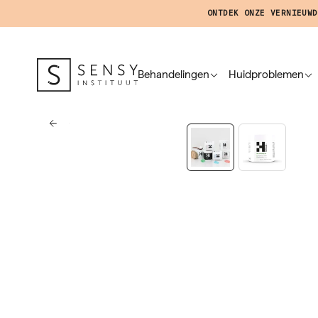
ONTDEK ONZE VERNIEUWD
Behandelingen
Huidproblemen