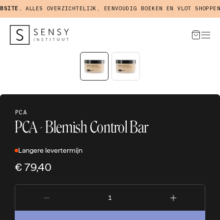
SITE.
ALLES OVERZICHTELIJK, EENVOUDIG BOEKEN EN VLOT SHOPPEN 
PCA
PCA - Blemish Control Bar
Langere levertermijn
€ 79,40