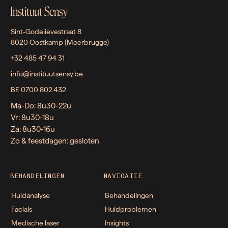
Instituut Sensy
Sint-Godelievestraat 8
8020 Oostkamp (Moerbrugge)
+32 485 47 94 31
info@instituutsensy.be
BE 0700.802.432
Ma-Do: 8u30-22u
Vr: 8u30-18u
Za: 8u30-16u
Zo & feestdagen: gesloten
BEHANDELINGEN
NAVIGATIE
Huidanalyse
Behandelingen
Facials
Huidproblemen
Medische laser
Insights